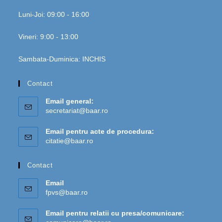
Luni-Joi: 09:00 - 16:00
Vineri: 9:00 - 13:00
Sambata-Duminica: INCHIS
Contact
Email general:
secretariat@baar.ro
Email pentru acte de procedura:
citatie@baar.ro
Contact
Email
fpvs@baar.ro
Email pentru relatii cu presa/comunicare: