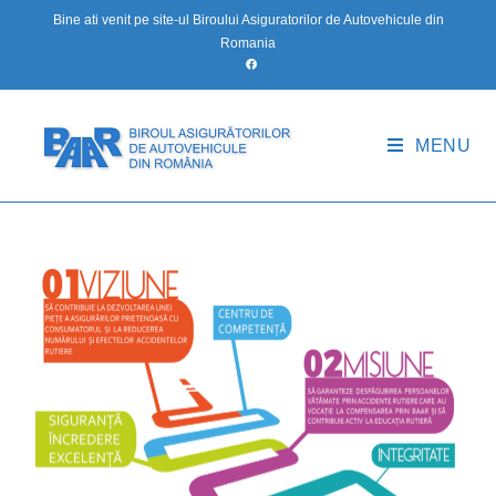
Bine ati venit pe site-ul Biroului Asiguratorilor de Autovehicule din
Romania
MENU