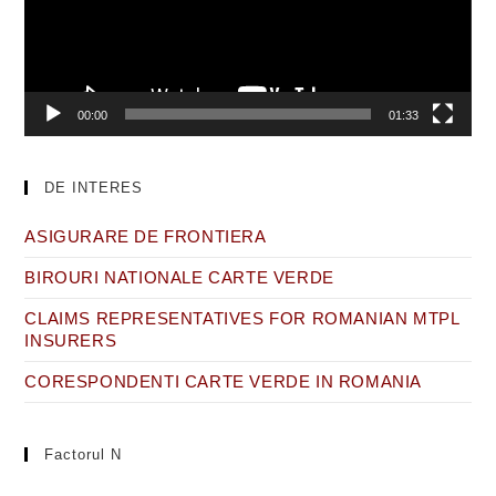
00:00
01:33
DE INTERES
ASIGURARE DE FRONTIERA
BIROURI NATIONALE CARTE VERDE
CLAIMS REPRESENTATIVES FOR ROMANIAN MTPL
INSURERS
CORESPONDENTI CARTE VERDE IN ROMANIA
Factorul N