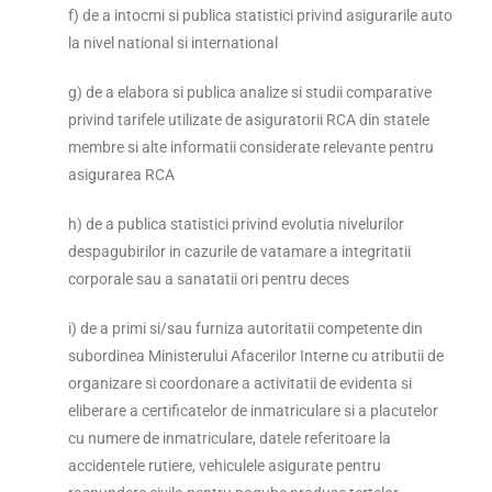
f) de a intocmi si publica statistici privind asigurarile auto
la nivel national si international
g) de a elabora si publica analize si studii comparative
privind tarifele utilizate de asiguratorii RCA din statele
membre si alte informatii considerate relevante pentru
asigurarea RCA
h) de a publica statistici privind evolutia nivelurilor
despagubirilor in cazurile de vatamare a integritatii
corporale sau a sanatatii ori pentru deces
i) de a primi si/sau furniza autoritatii competente din
subordinea Ministerului Afacerilor Interne cu atributii de
organizare si coordonare a activitatii de evidenta si
eliberare a certificatelor de inmatriculare si a placutelor
cu numere de inmatriculare, datele referitoare la
accidentele rutiere, vehiculele asigurate pentru