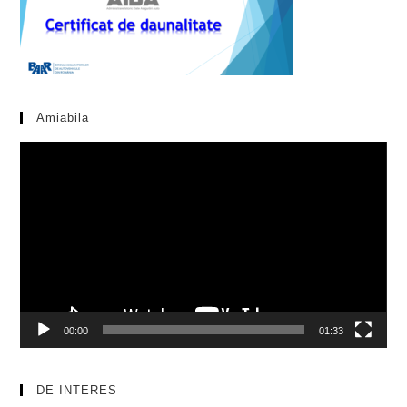
Amiabila
Video
Player
00:00
01:33
DE INTERES