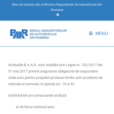
Bine ati venit pe site-ul Biroului Asiguratorilor de Autovehicule din
Romania
MENU
Atributiile B.A.A.R. sunt stabilite prin Legea nr. 132/2017 din
31 mai 2017 privind asigurarea obligatorie de raspundere
civila auto pentru prejudicii produse tertilor prin accidente de
vehicule si tramvaie, in special art. 19 si 32.
Astfel BAAR are urmatoarele atributii:
a) de birou national auto