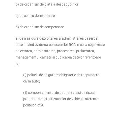
b) de organism de plata a despagubirilor
c) de centru de informare
d) de organism de compensare
e) de a asigura dezvoltarea si administrarea bazei de
date privind evidenta contractelor RCA in ceea ce priveste
colectarea, administrarea, procesarea, prelucrarea,
managementul calitatii si publicarea datelor referitoare
la:
(i) politele de asigurare obligatorie de raspundere
civila auto;
(ii) comportamentul de daunalitate si de risc al
proprietarilor si utilizatorilor de vehicule aferente
politelor RCA;