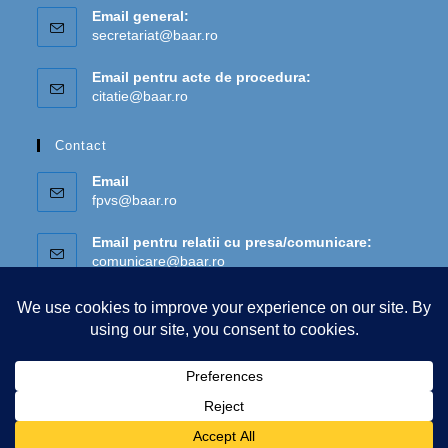
Email general:
secretariat@baar.ro
Email pentru acte de procedura:
citatie@baar.ro
Contact
Email
fpvs@baar.ro
Email pentru relatii cu presa/comunicare:
comunicare@baar.ro
Copyright 2026 - Biroul Asiguratorilor de Autovehicule din Romania