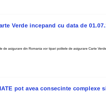
Carte Verde incepand cu data de 01.07
e de asigurare din Romania vor tipari politele de asigurare Carte Verd
DIATE pot avea consecinte complexe s