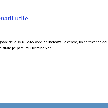
matii utile
igoare de la 10.01.2022)BAAR elibereaza, la cerere, un certificat de dau
gistrate pe parcursul ultimilor 5 ani…