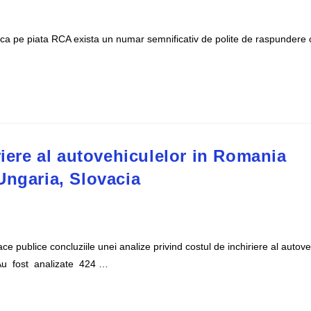
ca pe piata RCA exista un numar semnificativ de polite de raspundere c
riere al autovehiculelor in Romania
Ungaria, Slovacia
 publice concluziile unei analize privind costul de inchiriere al autove
.Au fost analizate 424 …