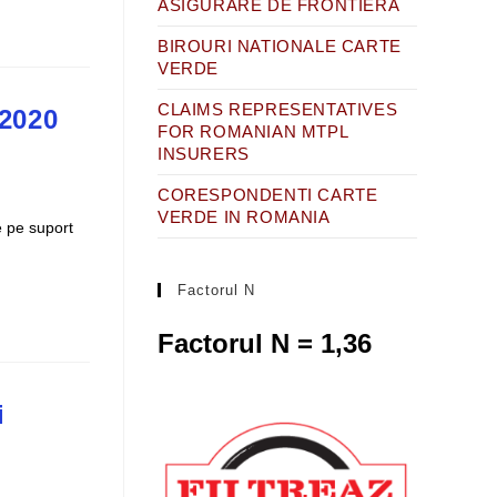
ASIGURARE DE FRONTIERA
BIROURI NATIONALE CARTE
VERDE
CLAIMS REPRESENTATIVES
.2020
FOR ROMANIAN MTPL
INSURERS
CORESPONDENTI CARTE
VERDE IN ROMANIA
e pe suport
Factorul N
Factorul N = 1,36
i