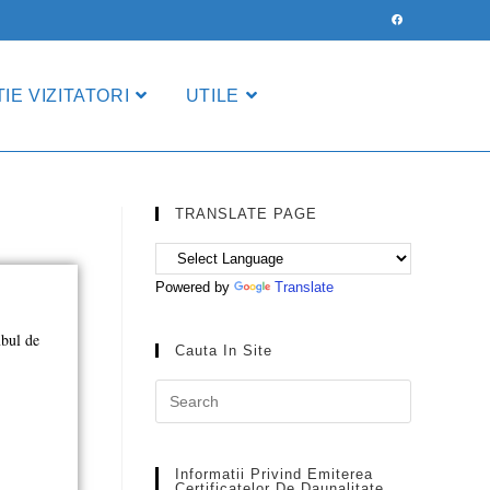
IE VIZITATORI
UTILE
TRANSLATE PAGE
Powered by
Translate
mbul de
Cauta In Site
Informatii Privind Emiterea
Certificatelor De Daunalitate