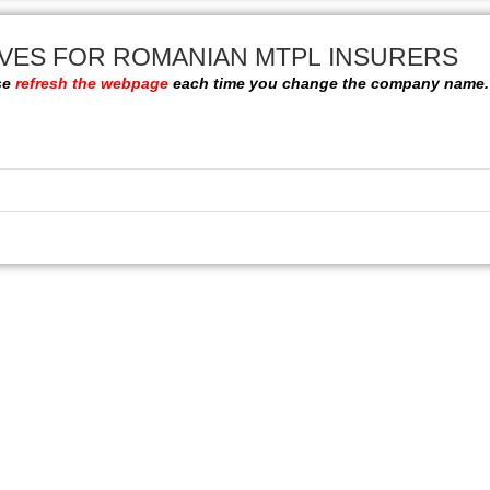
VES FOR ROMANIAN MTPL INSURERS
se
refresh the webpage
each time you change the company name.