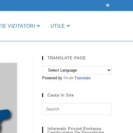
IE VIZITATORI
UTILE
TRANSLATE PAGE
Powered by
Translate
Cauta In Site
Informatii Privind Emiterea
Certificatelor De Daunalitate