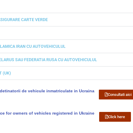
SIGURARE CARTE VERDE
SLAMICA IRAN CU AUTOVEHICULUL
BELARUS SAU FEDERATIA RUSA CU AUTOVEHICULUL
 (UK)
u detinatorii de vehicule inmatriculate in Ucraina
Consultati aici
e for owners of vehicles registered in Ukraine
Click here