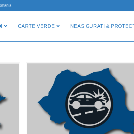
 Romania
I
CARTE VERDE
NEASIGURATI & PROTECT