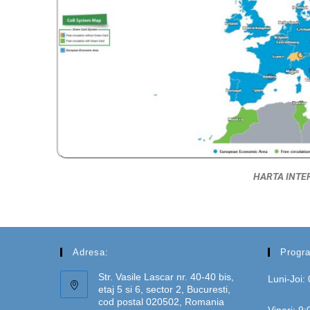
HARTA INTE
Adresa:
Progra
Str. Vasile Lascar nr. 40-40 bis,
Luni-Joi:
etaj 5 si 6, sector 2, Bucuresti,
cod postal 020502, Romania
Vineri: 9: