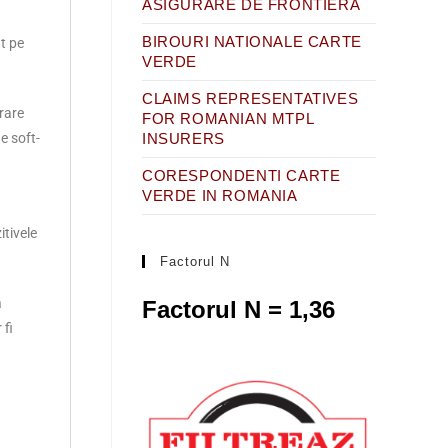
ASIGURARE DE FRONTIERA
BIROURI NATIONALE CARTE
ât pe
VERDE
CLAIMS REPRESENTATIVES
rare
FOR ROMANIAN MTPL
INSURERS
e soft-
CORESPONDENTI CARTE
VERDE IN ROMANIA
itivele
Factorul N
ă
Factorul N = 1,36
 fi