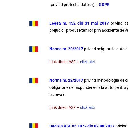
privind protectia datelor) –
GDPR
Legea nr. 132 din 31 mai 2017
privind as
prejudicii produse tertilor prin accidente de v
Norma nr. 20/2017
privind asigurarile auto
Link direct ASF –
click aici
Norma nr. 22/2017
privind metodologia de cal
obligatorie de raspundere civila auto pentru p
tramvaie
Link direct ASF –
click aici
Decizia ASF nr. 1072 din 02.08.2017
privind