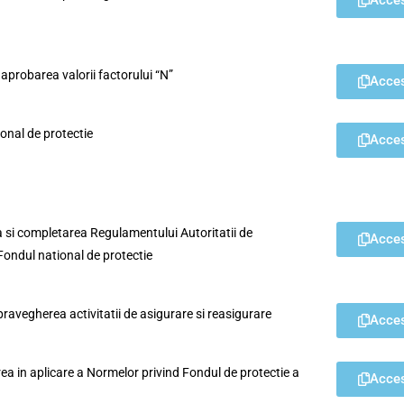
Acce
 aprobarea valorii factorului “N”
Acce
onal de protectie
Acce
 si completarea Regulamentului Autoritatii de
Acce
Fondul national de protectie
pravegherea activitatii de asigurare si reasigurare
Acce
a in aplicare a Normelor privind Fondul de protectie a
Acce