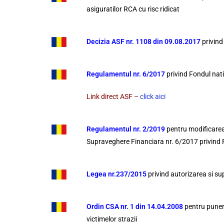
asiguratilor RCA cu risc ridicat
Decizia ASF nr. 1108 din 09.08.2017
privind
Regulamentul
nr
. 6/2017
privind Fondul nati
Link direct ASF –
click aici
Regulamentul nr. 2/2019
pentru modificarea
Supraveghere Financiara nr. 6/2017 privind 
Legea nr.237/2015
privind autorizarea si su
Ordin CSA nr. 1 din 14.04.2008
pentru punere
victimelor strazii