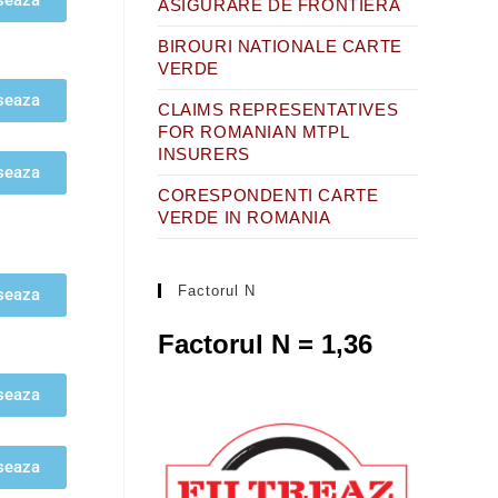
seaza
ASIGURARE DE FRONTIERA
BIROURI NATIONALE CARTE
VERDE
seaza
CLAIMS REPRESENTATIVES
FOR ROMANIAN MTPL
INSURERS
seaza
CORESPONDENTI CARTE
VERDE IN ROMANIA
Factorul N
seaza
Factorul N = 1,36
seaza
seaza