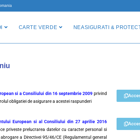
 Romania
I
CARTE VERDE
NEASIGURATI & PROTECT
niu
opean si a Consiliului din 16 septembrie 2009
privind
Acce
olul obligatiei de asigurare a acestei raspunderi
tului European si al Consiliului din 27 aprilie 2016
Acce
 ce priveste prelucrarea datelor cu caracter personal si
 de abrogare a Directivei 95/46/CE (Regulamentul general