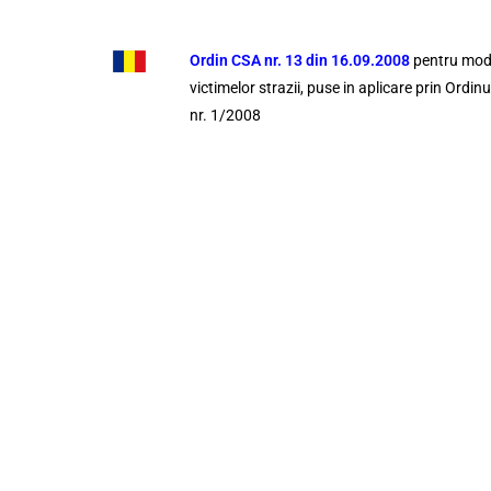
Ordin CSA nr. 13 din 16.09.2008
pentru modi
victimelor strazii, puse in aplicare prin Ordi
nr. 1/2008