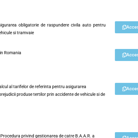
igurarea obligatorie de raspundere civila auto pentru
Acce
ehicule si tramvaie
 din Romania
Acce
cul al tarifelor de referinta pentru asigurarea
Acce
rejudicii produse tertilor prin accidente de vehicule si de
 Procedura privind gestionarea de catre B.A.A.R. a