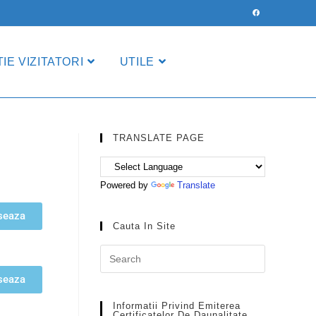
IE VIZITATORI
UTILE
TRANSLATE PAGE
Powered by
Translate
seaza
Cauta In Site
seaza
Informatii Privind Emiterea
Certificatelor De Daunalitate