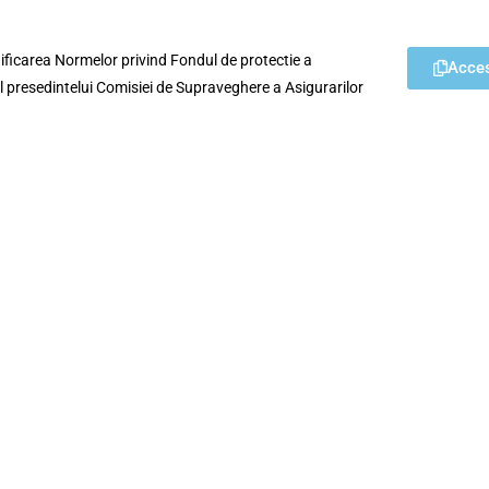
ficarea Normelor privind Fondul de protectie a
Acce
nul presedintelui Comisiei de Supraveghere a Asigurarilor