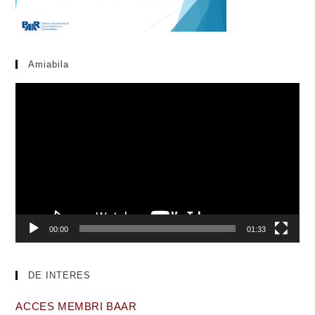
Amiabila
Video
Player
00:00
01:33
DE INTERES
ACCES MEMBRI BAAR