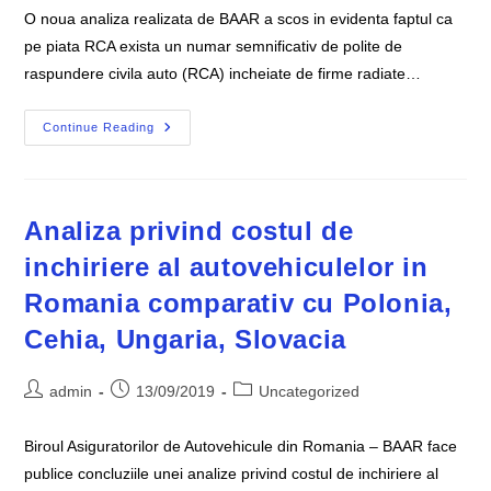
O noua analiza realizata de BAAR a scos in evidenta faptul ca
pe piata RCA exista un numar semnificativ de polite de
raspundere civila auto (RCA) incheiate de firme radiate…
Politele
Continue Reading
Incheiate
Pe
Firme
RADIATE
Pot
Avea
Analiza privind costul de
Consecinte
Complexe
inchiriere al autovehiculelor in
Si
Neprevazute
Romania comparativ cu Polonia,
Cehia, Ungaria, Slovacia
Post
Post
Post
admin
13/09/2019
Uncategorized
author:
published:
category:
Biroul Asiguratorilor de Autovehicule din Romania – BAAR face
publice concluziile unei analize privind costul de inchiriere al